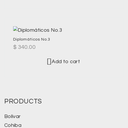
Diplomáticos No.3
$
340.00
Add to cart
PRODUCTS
Bolívar
Cohiba